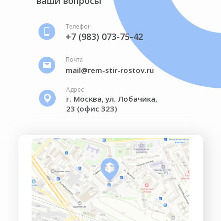
ваши вопросы
Телефон
+7 (983) 073-75-42
Почта
mail@rem-stir-rostov.ru
Адрес
г. Москва, ул. Лобачика,
23 (офис 323)