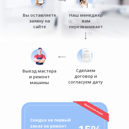
Вы оставляете
Наш менеджер
заявку на
вам
сайте
перезванивает
Сделаем
Выезд мастера
договор и
и ремонт
согласуем дату
машины
о
ц
Скидка на первый
заказ на ремонт