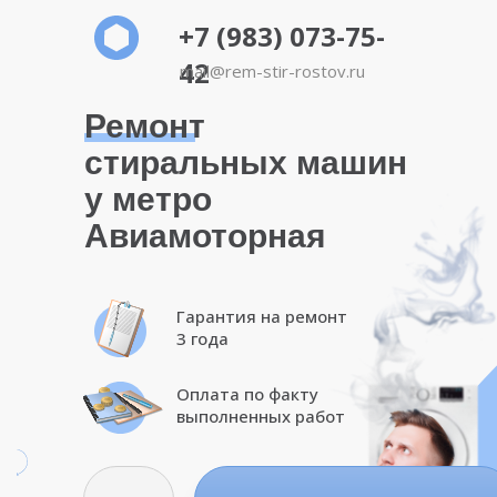
+7 (983) 073-75-
42
mail@rem-stir-rostov.ru
Ремонт
стиральных машин
у метро
Авиамоторная
Гарантия на ремонт
3 года
Оплата по факту
выполненных работ