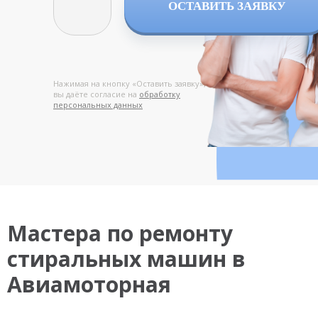
ОСТАВИТЬ ЗАЯВКУ
Нажимая на кнопку «Оставить заявку»,
вы даёте согласие на
обработку
персональных данных
Мастера по ремонту
стиральных машин в
Авиамоторная