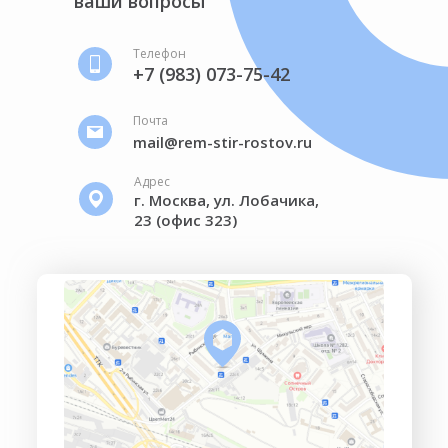
ваши вопросы
Телефон
+7 (983) 073-75-42
Почта
mail@rem-stir-rostov.ru
Адрес
г. Москва, ул. Лобачика,
23 (офис 323)