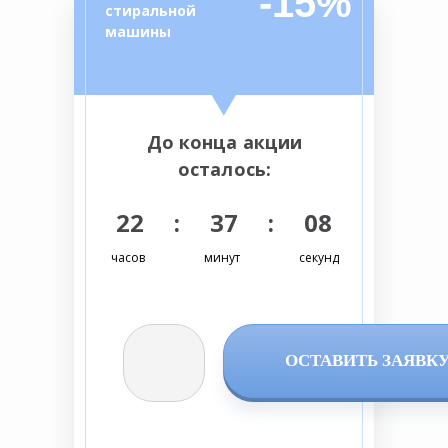
-15%
стиральной
машины
До конца акции
осталось:
22 : 37 : 07
часов
минут
секунд
ОСТАВИТЬ ЗАЯВК