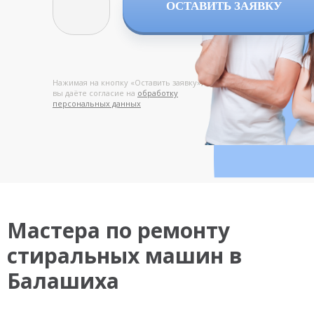
ОСТАВИТЬ ЗАЯВКУ
Нажимая на кнопку «Оставить заявку»,
вы даёте согласие на
обработку
персональных данных
Мастера по ремонту
стиральных машин в
Балашиха