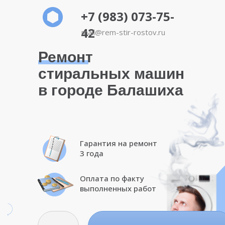
+7 (983) 073-75-
42
mail@rem-stir-rostov.ru
Ремонт
стиральных машин
в городе Балашиха
Гарантия на ремонт
3 года
Оплата по факту
выполненных работ