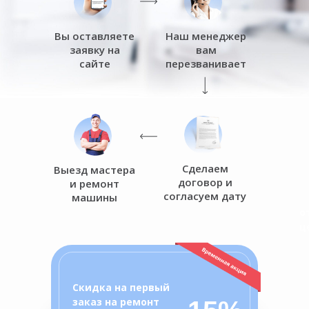
Вы оставляете
Наш менеджер
заявку на
вам
сайте
перезванивает
Сделаем
Выезд мастера
договор и
и ремонт
согласуем дату
машины
о
ц
Скидка на первый
заказ на ремонт