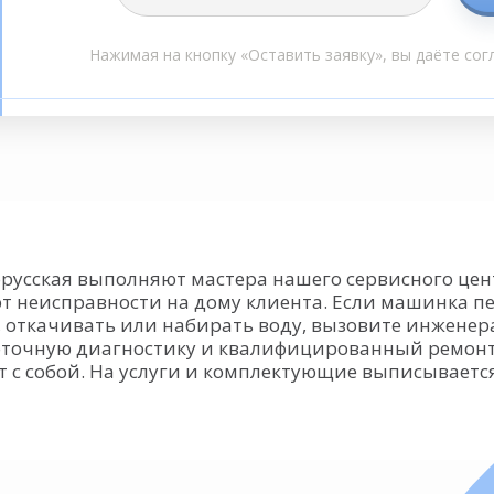
Нажимая на кнопку «Оставить заявку», вы даёте сог
русская выполняют мастера нашего сервисного це
 неисправности на дому клиента. Если машинка пер
 откачивать или набирать воду, вызовите инженер
оточную диагностику и квалифицированный ремонт
 с собой. На услуги и комплектующие выписываетс