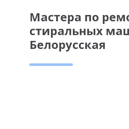
Мастера по рем
стиральных ма
Белорусская