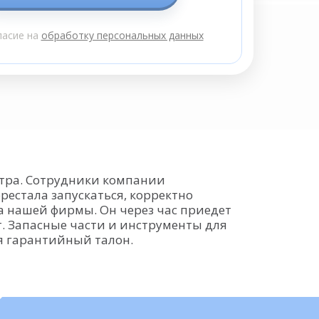
ласие на
обработку персональных данных
нтра. Сотрудники компании
естала запускаться, корректно
а нашей фирмы. Он через час приедет
. Запасные части и инструменты для
я гарантийный талон.