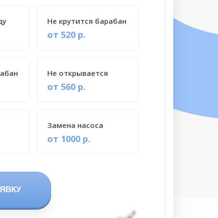
ду
Не крутится барабан
от 520 р.
рабан
Не открывается
от 560 р.
Замена насоса
от 1000 р.
ЯВКУ