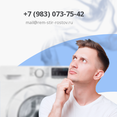
+7 (983) 073-75-42
mail@rem-stir-rostov.ru