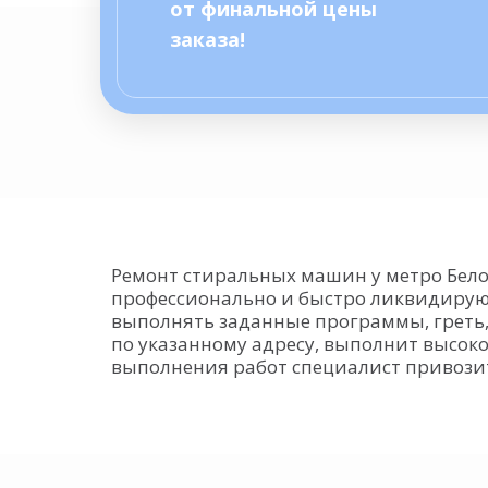
от финальной цены
заказа!
Ремонт стиральных машин у метро Бело
профессионально и быстро ликвидируют
выполнять заданные программы, греть,
по указанному адресу, выполнит высок
выполнения работ специалист привозит