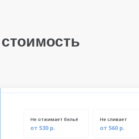
 стоимость
Не отжимает бельё
Не сливает
от 530 р.
от 560 р.