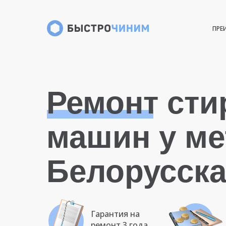
ПРЕ
Ремонт ст
машин у ме
Белорусск
Гарантия на
ремонт 3 года