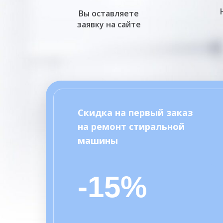
Вы оставляете
заявку на сайте
Скидка на первый заказ
на ремонт стиральной
машины
-15%