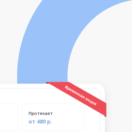
Протекает
от 480 р.