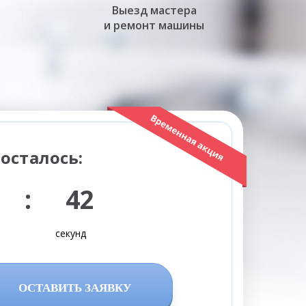
Выезд мастера
и ремонт машины
осталось:
 : 41
секунд
ОСТАВИТЬ ЗАЯВКУ