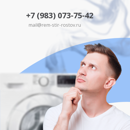
+7 (983) 073-75-42
mail@rem-stir-rostov.ru