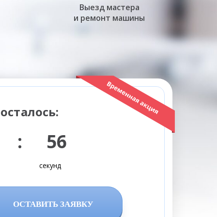
Выезд мастера
и ремонт машины
осталось:
 : 55
секунд
ОСТАВИТЬ ЗАЯВКУ