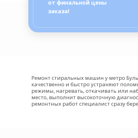
от финальной цены
заказа!
Ремонт стиральных машин у метро Бул
качественно и быстро устраняют поломк
режимы, нагревать, откачивать или наб
место, выполнит высокоточную диагно
ремонтных работ специалист сразу бер