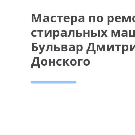
Мастера по рем
стиральных ма
Бульвар Дмитр
Донского