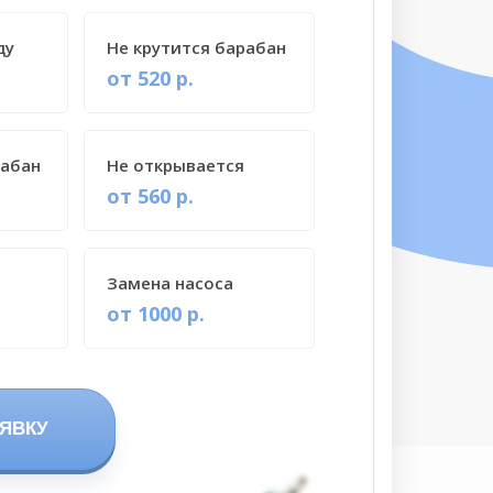
ду
Не крутится барабан
от 520 р.
рабан
Не открывается
от 560 р.
Замена насоса
от 1000 р.
ЯВКУ