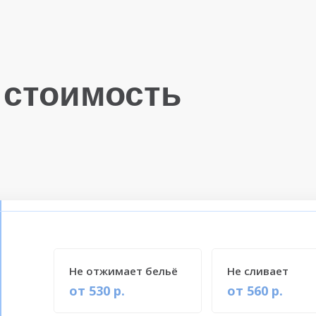
 стоимость
Не отжимает бельё
Не сливает
от 530 р.
от 560 р.