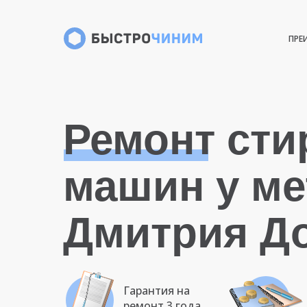
ПРЕ
Ремонт ст
машин у ме
Дмитрия Д
Гарантия на
ремонт 3 года