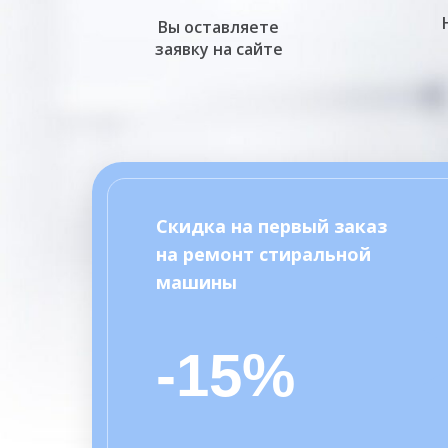
Вы оставляете
заявку на сайте
Скидка на первый заказ
на ремонт стиральной
машины
-15%