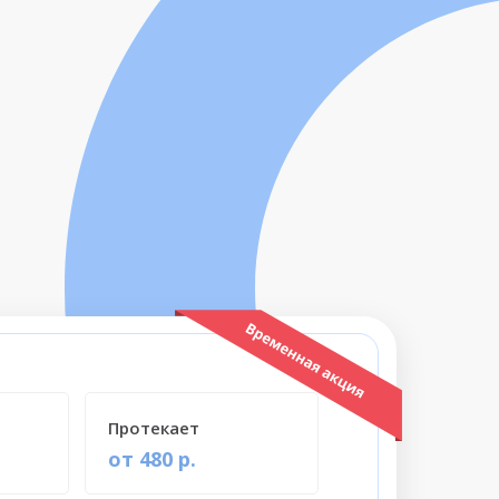
Протекает
от 480 р.