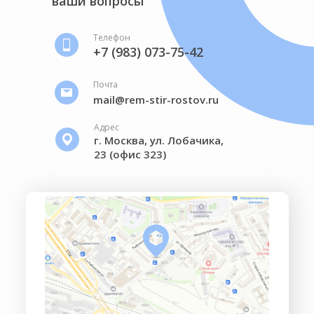
ваши вопросы
Телефон
+7 (983) 073-75-42
Почта
mail@rem-stir-rostov.ru
Адрес
г. Москва, ул. Лобачика,
23 (офис 323)