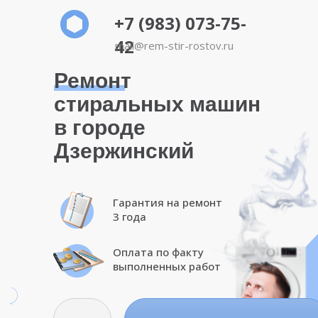
+7 (983) 073-75-
42
mail@rem-stir-rostov.ru
Ремонт
стиральных машин
в городе
Дзержинский
Гарантия на ремонт
3 года
Оплата по факту
выполненных работ