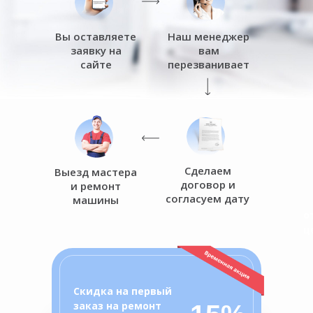
Вы оставляете
Наш менеджер
заявку на
вам
сайте
перезванивает
Сделаем
Выезд мастера
договор и
и ремонт
согласуем дату
машины
о
ц
Скидка на первый
заказ на ремонт