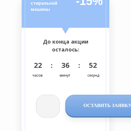
-15%
стиральной
машины
До конца акции
осталось:
22 : 36 : 51
часов
минут
секунд
ОСТАВИТЬ ЗАЯВК