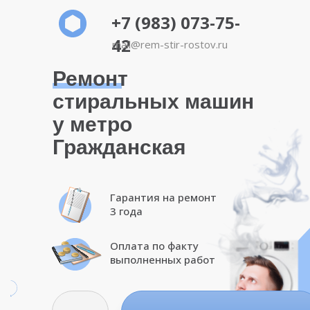
+7 (983) 073-75-
42
mail@rem-stir-rostov.ru
Ремонт
стиральных машин
у метро
Гражданская
Гарантия на ремонт
3 года
Оплата по факту
выполненных работ