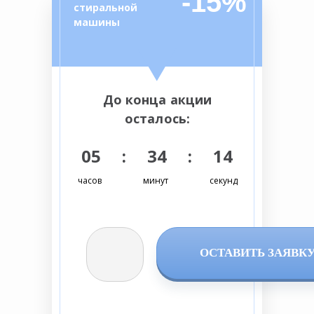
-15%
стиральной
машины
До конца акции
осталось:
05 : 34 : 13
часов
минут
секунд
ОСТАВИТЬ ЗАЯВК