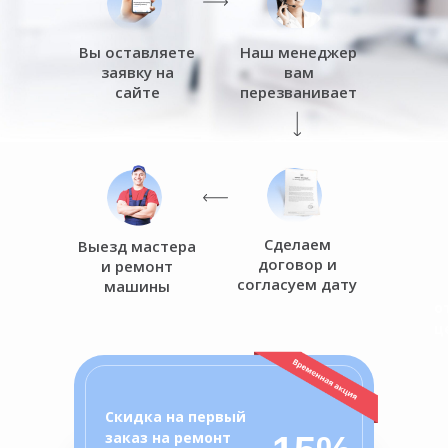
Вы оставляете
Наш менеджер
заявку на
вам
сайте
перезванивает
Сделаем
Выезд мастера
договор и
и ремонт
согласуем дату
машины
о
ц
Скидка на первый
заказ на ремонт