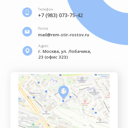
Телефон
+7 (983) 073-75-42
Почта
mail@rem-stir-rostov.ru
Адрес
г. Москва, ул. Лобачика,
23 (офис 323)