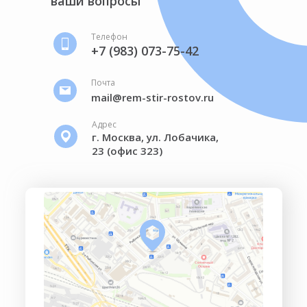
ваши вопросы
Телефон
+7 (983) 073-75-42
Почта
mail@rem-stir-rostov.ru
Адрес
г. Москва, ул. Лобачика,
23 (офис 323)