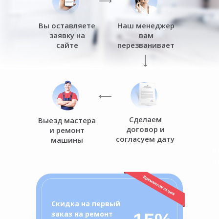
Вы оставляете
Наш менеджер
заявку на
вам
сайте
перезванивает
Сделаем
Выезд мастера
договор и
и ремонт
согласуем дату
машины
о
ц
Скидка на первый
заказ на ремонт