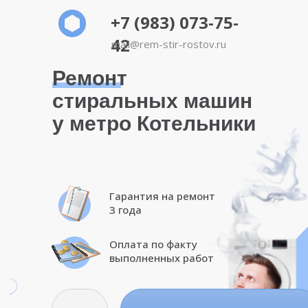
+7 (983) 073-75-
42
mail@rem-stir-rostov.ru
Ремонт
стиральных машин
у метро Котельники
Гарантия на ремонт
3 года
Оплата по факту
выполненных работ