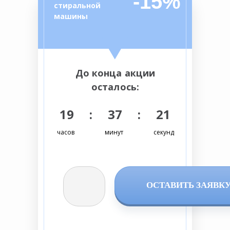
-15%
стиральной
машины
До конца акции
осталось:
19 : 37 : 20
часов
минут
секунд
ОСТАВИТЬ ЗАЯВК