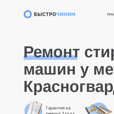
ПРЕ
Ремонт ст
машин у ме
Красногвар
Гарантия на
ремонт 3 года