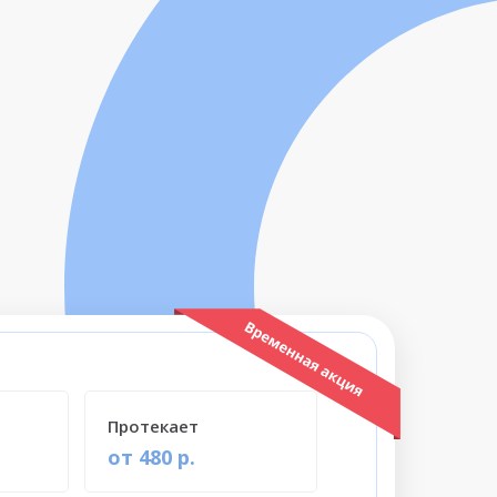
Протекает
от 480 р.