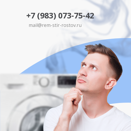
+7 (983) 073-75-42
mail@rem-stir-rostov.ru