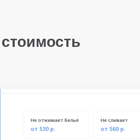
 стоимость
Не отжимает бельё
Не сливает
от 530 р.
от 560 р.