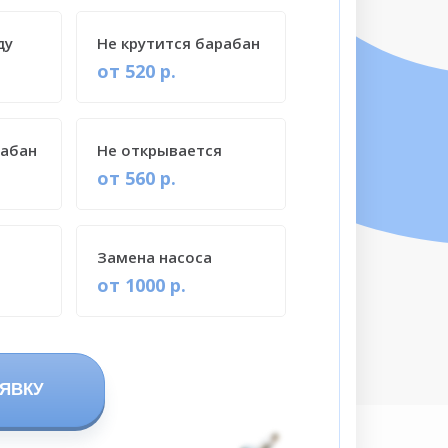
ду
Не крутится барабан
от 520 р.
рабан
Не открывается
от 560 р.
Замена насоса
от 1000 р.
ЯВКУ