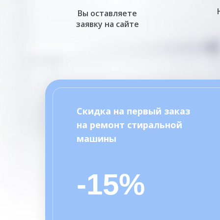
Вы оставляете
заявку на сайте
Скидка на первый заказ
на ремонт стиральной
машины
-15%