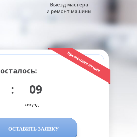
Выезд мастера
и ремонт машины
осталось:
 : 08
секунд
ОСТАВИТЬ ЗАЯВКУ