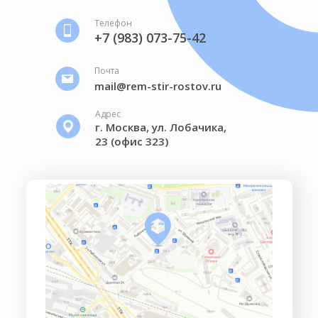
Телефон
+7 (983) 073-75-42
Почта
mail@rem-stir-rostov.ru
Адрес
г. Москва, ул. Лобачика,
23 (офис 323)