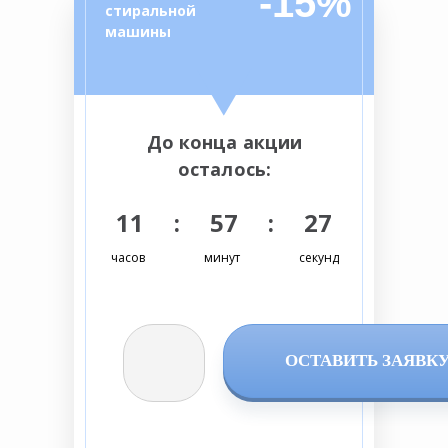
-15%
стиральной
машины
До конца акции
осталось:
11 : 57 : 26
часов
минут
секунд
ОСТАВИТЬ ЗАЯВК