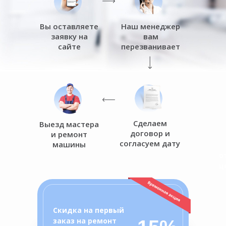
Вы оставляете
Наш менеджер
заявку на
вам
сайте
перезванивает
Сделаем
Выезд мастера
договор и
и ремонт
согласуем дату
машины
о
ц
Скидка на первый
заказ на ремонт