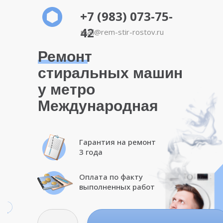
+7 (983) 073-75-
42
mail@rem-stir-rostov.ru
Ремонт
стиральных машин
у метро
Международная
Гарантия на ремонт
3 года
Оплата по факту
выполненных работ