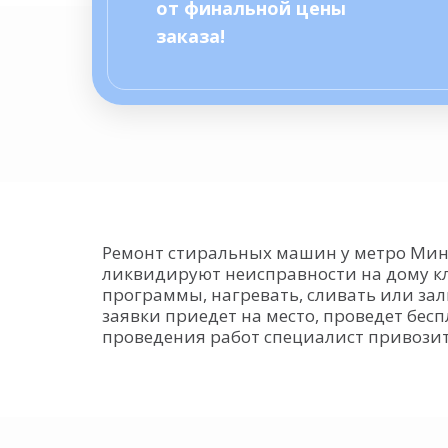
от финальной цены
заказа!
Ремонт стиральных машин у метро Минс
ликвидируют неисправности на дому кл
программы, нагревать, сливать или за
заявки приедет на место, проведет бес
проведения работ специалист привозит 