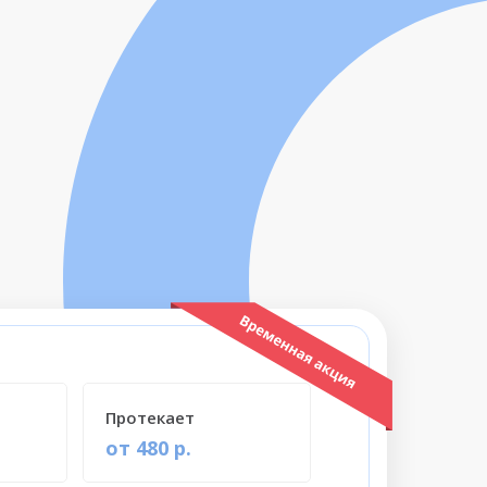
Протекает
от 480 р.