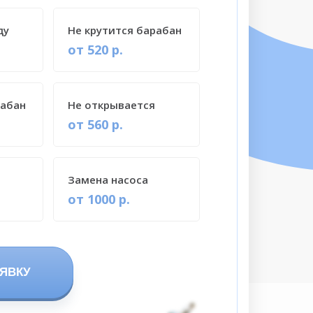
ду
Не крутится барабан
от 520 р.
рабан
Не открывается
от 560 р.
Замена насоса
от 1000 р.
ЯВКУ