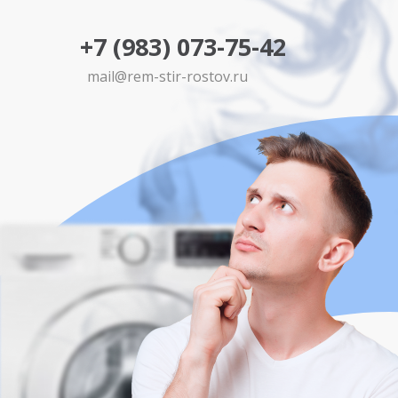
+7 (983) 073-75-42
mail@rem-stir-rostov.ru