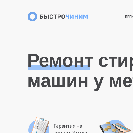
ПРЕ
Ремонт ст
машин у ме
Гарантия на
ремонт 3 года