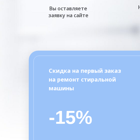
Вы оставляете
заявку на сайте
Скидка на первый заказ
на ремонт стиральной
машины
-15%