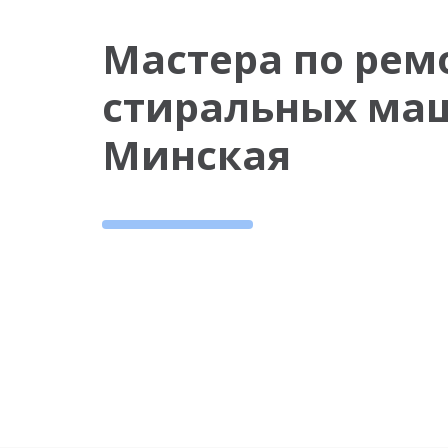
Мастера по рем
стиральных ма
Минская