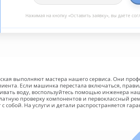
Нажимая на кнопку «Оставить заявку», вы даёте сог
кая выполняют мастера нашего сервиса. Они профе
иента. Если машинка перестала включаться, прав
ливать воду, воспользуйтесь помощью инженера наш
платную проверку компонентов и первоклассный ре
с собой. На услуги и детали распространяется гар