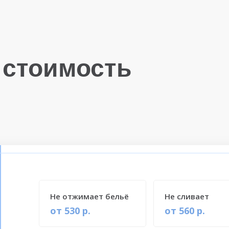
 стоимость
Не отжимает бельё
Не сливает
от 530 р.
от 560 р.