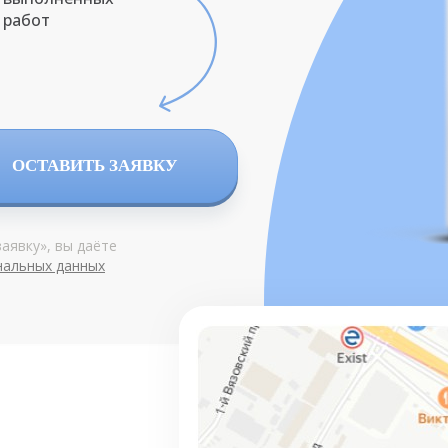
работ
ОСТАВИТЬ ЗАЯВКУ
аявку», вы даёте
нальных данных