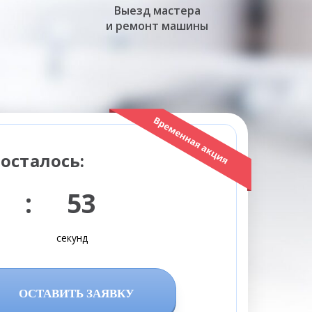
Выезд мастера
и ремонт машины
осталось:
 : 52
секунд
ОСТАВИТЬ ЗАЯВКУ