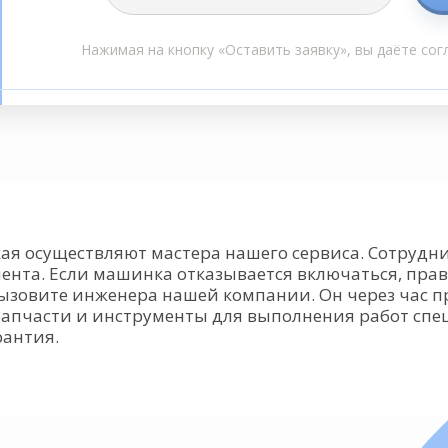
Нажимая на кнопку «Оставить заявку», вы даёте сог
ая осуществляют мастера нашего сервиса. Сотрудн
ента. Если машинка отказывается включаться, пр
вызовите инженера нашей компании. Он через час п
апчасти и инструменты для выполнения работ специ
рантия.