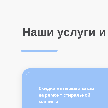
Наши услуги и
Скидка на первый заказ
на ремонт стиральной
машины