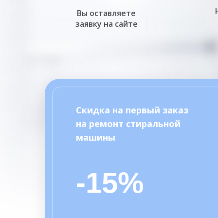
Вы оставляете
заявку на сайте
Скидка на первый заказ
на ремонт стиральной
машины
-15%