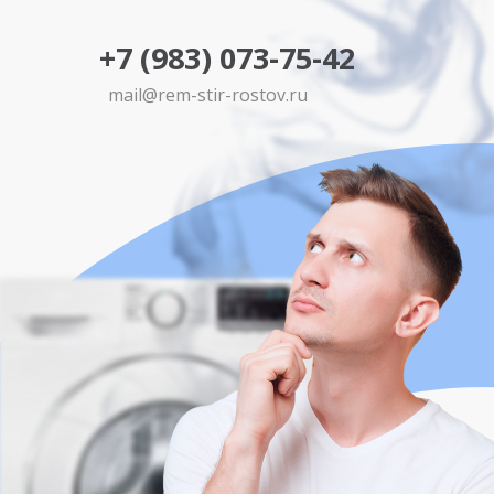
+7 (983) 073-75-42
mail@rem-stir-rostov.ru