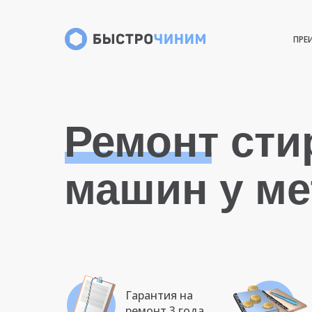
ПРЕ
Ремонт ст
машин у ме
Гарантия на
ремонт 3 года