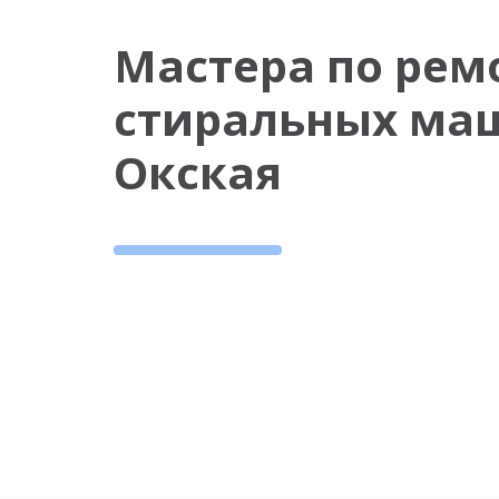
Мастера по рем
стиральных ма
Окская