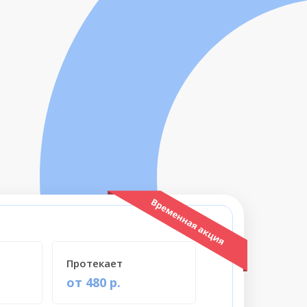
Протекает
от 480 р.