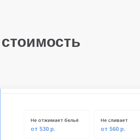
 стоимость
Не отжимает бельё
Не сливает
от 530 р.
от 560 р.