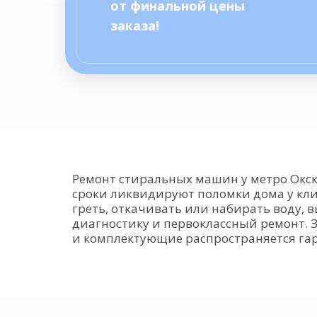
от финальной цены
заказа!
Ремонт стиральных машин у метро Окск
сроки ликвидируют поломки дома у кли
греть, откачивать или набирать воду, 
диагностику и первоклассный ремонт. З
и комплектующие распространяется га