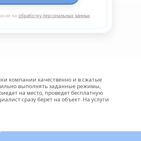
ласие на
обработку персональных данных
ики компании качественно и в сжатые
авильно выполнять заданные режимы,
риедет на место, проведет бесплатную
алист сразу берет на объект. На услуги