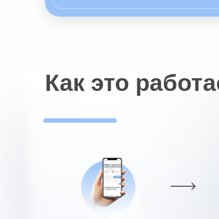
Как это работа