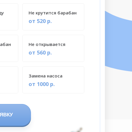
ду
Не крутится барабан
от 520 р.
рабан
Не открывается
от 560 р.
Замена насоса
от 1000 р.
ЯВКУ