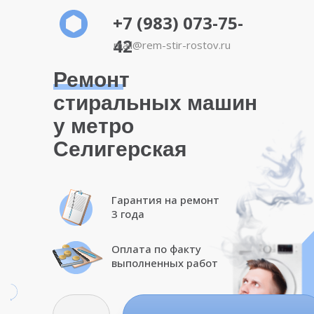
+7 (983) 073-75-
42
mail@rem-stir-rostov.ru
Ремонт
стиральных машин
у метро
Селигерская
Гарантия на ремонт
3 года
Оплата по факту
выполненных работ