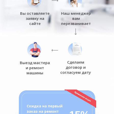
Вы оставляете
Наш менеджер
заявку на
вам
сайте
перезванивает
Сделаем
Выезд мастера
договор и
и ремонт
согласуем дату
машины
о
ц
Скидка на первый
заказ на ремонт