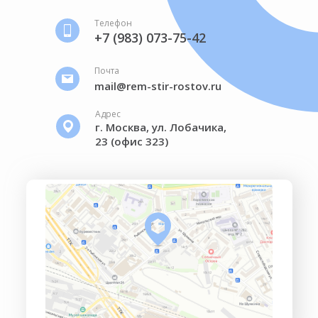
Телефон
+7 (983) 073-75-42
Почта
mail@rem-stir-rostov.ru
Адрес
г. Москва, ул. Лобачика,
23 (офис 323)