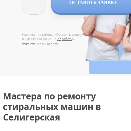
ОСТАВИТЬ ЗАЯВКУ
Нажимая на кнопку «Оставить заявку»,
вы даёте согласие на
обработку
персональных данных
Мастера по ремонту
стиральных машин в
Селигерская