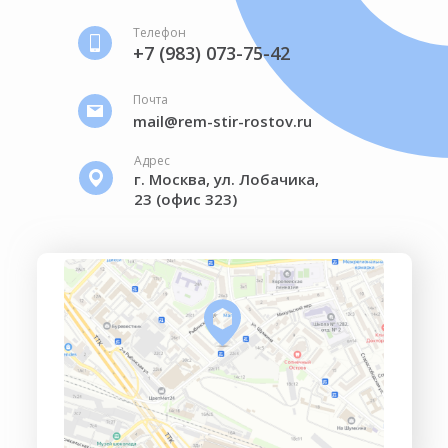
Телефон
+7 (983) 073-75-42
Почта
mail@rem-stir-rostov.ru
Адрес
г. Москва, ул. Лобачика,
23 (офис 323)