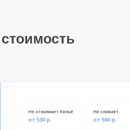
 стоимость
Не отжимает бельё
Не сливает
от 530 р.
от 560 р.