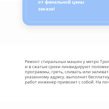
от финальной цены
заказа!
Ремонт стиральных машин у метро Тро
и в сжатые сроки ликвидируют поломки
программы, греть, сливать или заливат
указанному адресу, выполнит бесплат
работ инженер привозит с собой. На п