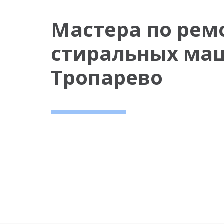
Мастера по рем
стиральных ма
Тропарево