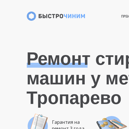
ПРЕ
Ремонт ст
машин у ме
Тропарево
Гарантия на
ремонт 3 года