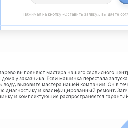
Нажимая на кнопку «Оставить заявку», вы даёте сог
парево выполняют мастера нашего сервисного цент
 дома у заказчика. Если машинка перестала запуск
ь воду, вызовите мастера нашей компании. Он в теч
ную диагностику и квалифицированный ремонт. Зап
очинку и комплектующие распространяется гаранти