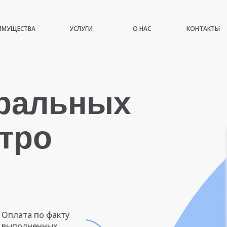
ИМУЩЕСТВА
УСЛУГИ
О НАС
КОНТАКТЫ
иральных
тро
Оплата по факту
выполненных