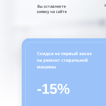
Вы оставляете
заявку на сайте
Скидка на первый заказ
на ремонт стиральной
машины
-15%