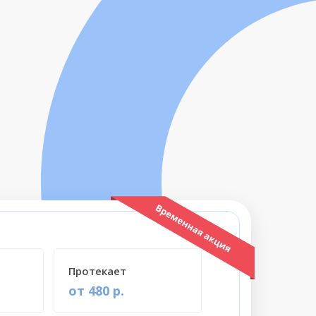
Протекает
от 480 р.