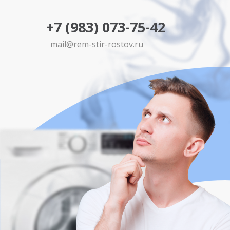
+7 (983) 073-75-42
mail@rem-stir-rostov.ru