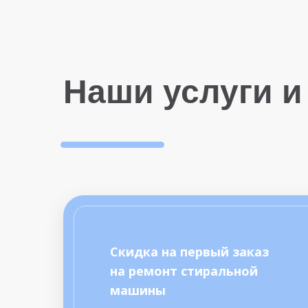
Наши услуги и
Скидка на первый заказ
на ремонт стиральной
машины