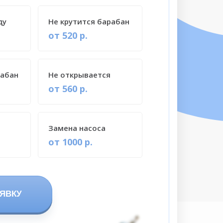
ду
Не крутится барабан
от 520 р.
рабан
Не открывается
от 560 р.
Замена насоса
от 1000 р.
ЯВКУ