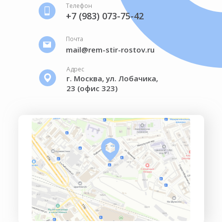
Телефон
+7 (983) 073-75-42
Почта
mail@rem-stir-rostov.ru
Адрес
г. Москва, ул. Лобачика,
23 (офис 323)