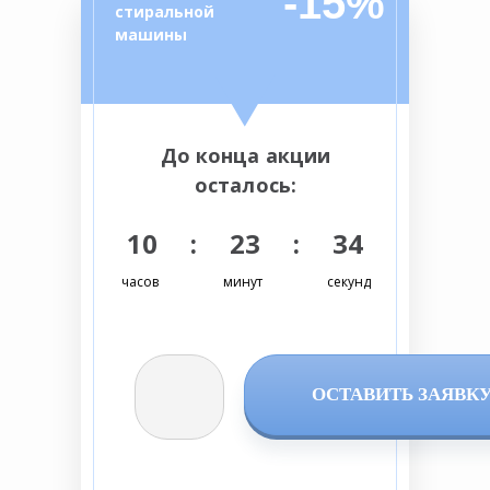
-15%
стиральной
машины
До конца акции
осталось:
10 : 23 : 34
часов
минут
секунд
ОСТАВИТЬ ЗАЯВК