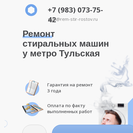
+7 (983) 073-75-
42
mail@rem-stir-rostov.ru
Ремонт
стиральных машин
у метро Тульская
Гарантия на ремонт
3 года
Оплата по факту
выполненных работ