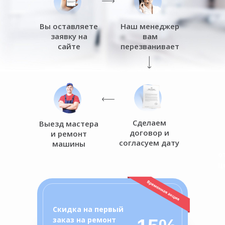
Вы оставляете
Наш менеджер
заявку на
вам
сайте
перезванивает
Сделаем
Выезд мастера
договор и
и ремонт
согласуем дату
машины
о
ц
Скидка на первый
заказ на ремонт