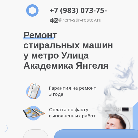
+7 (983) 073-75-
42
mail@rem-stir-rostov.ru
Ремонт
стиральных машин
у метро Улица
Академика Янгеля
Гарантия на ремонт
3 года
Оплата по факту
выполненных работ