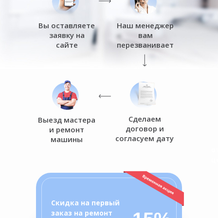
Вы оставляете
Наш менеджер
заявку на
вам
сайте
перезванивает
Сделаем
Выезд мастера
договор и
и ремонт
согласуем дату
машины
о
ц
Скидка на первый
заказ на ремонт