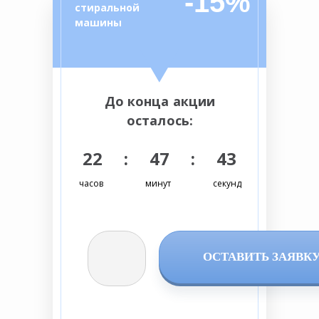
-15%
стиральной
машины
До конца акции
осталось:
22 : 47 : 42
часов
минут
секунд
ОСТАВИТЬ ЗАЯВК