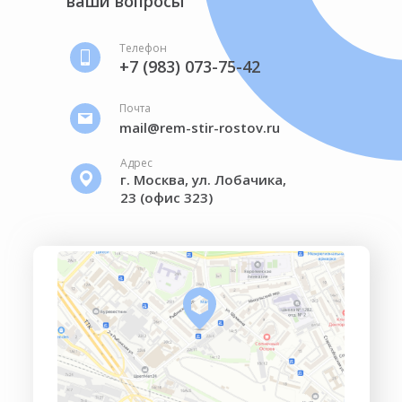
ваши вопросы
Телефон
+7 (983) 073-75-42
Почта
mail@rem-stir-rostov.ru
Адрес
г. Москва, ул. Лобачика,
23 (офис 323)