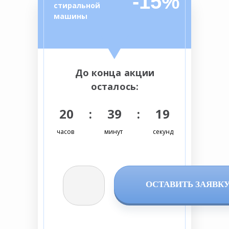
-15%
стиральной
машины
До конца акции
осталось:
20 : 39 : 18
часов
минут
секунд
ОСТАВИТЬ ЗАЯВК