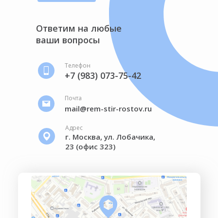
Ответим на любые
ваши вопросы
Телефон
+7 (983) 073-75-42
Почта
mail@rem-stir-rostov.ru
Адрес
г. Москва, ул. Лобачика,
23 (офис 323)