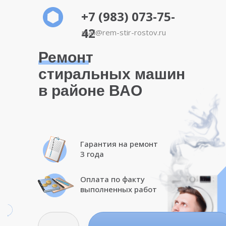
+7 (983) 073-75-
42
mail@rem-stir-rostov.ru
Ремонт
стиральных машин
в районе ВАО
Гарантия на ремонт
3 года
Оплата по факту
выполненных работ