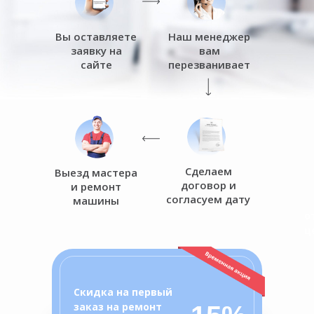
Вы оставляете
Наш менеджер
заявку на
вам
сайте
перезванивает
Сделаем
Выезд мастера
договор и
и ремонт
согласуем дату
машины
о
ц
Скидка на первый
заказ на ремонт