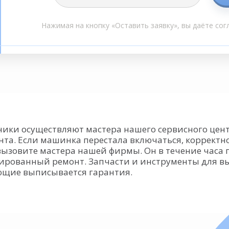
Нажимая на кнопку «Оставить заявку», вы даёте сог
ики осуществляют мастера нашего сервисного цент
нта. Если машинка перестала включаться, коррект
 вызовите мастера нашей фирмы. Он в течение часа п
ированный ремонт. Запчасти и инструменты для вы
ующие выписывается гарантия.