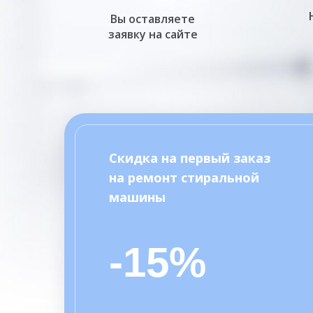
Вы оставляете
заявку на сайте
Скидка на первый заказ
на ремонт стиральной
машины
-15%