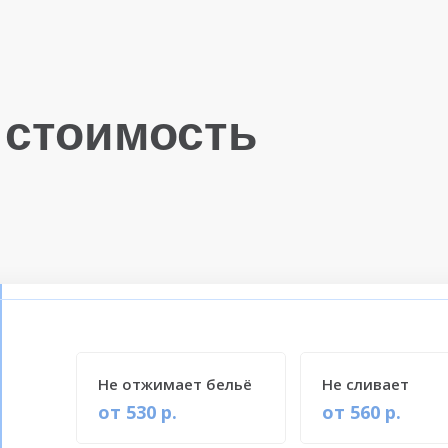
 стоимость
Не отжимает бельё
Не сливает
от 530 р.
от 560 р.