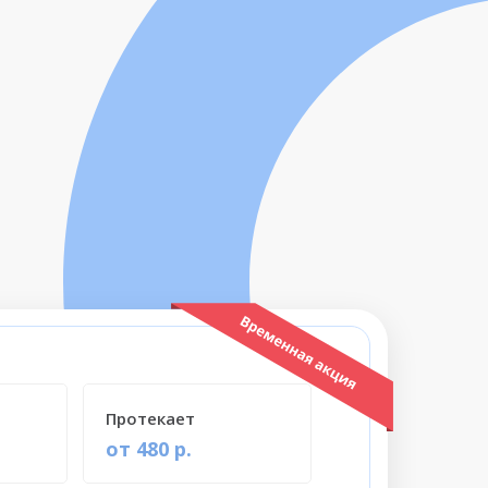
Протекает
от 480 р.