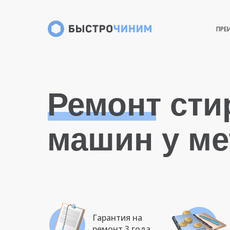
ПРЕ
Ремонт ст
машин у ме
Гарантия на
ремонт 3 года