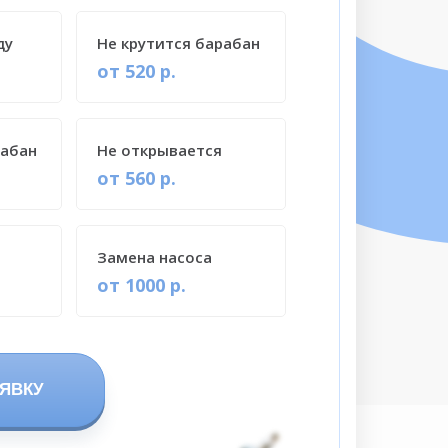
ду
Не крутится барабан
от 520 р.
рабан
Не открывается
от 560 р.
Замена насоса
от 1000 р.
ЯВКУ