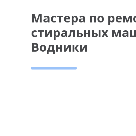
Мастера по рем
стиральных ма
Водники