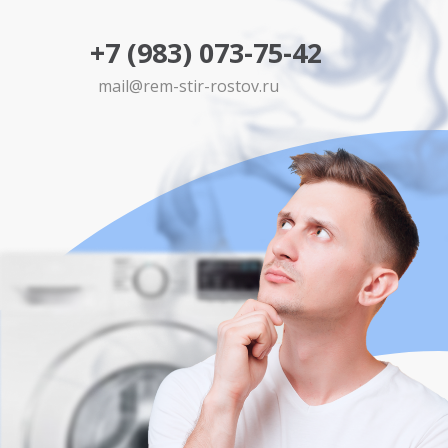
+7 (983) 073-75-42
mail@rem-stir-rostov.ru