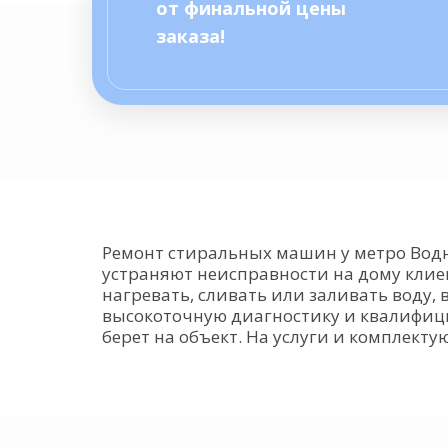
от финальной цены
заказа!
Ремонт стиральных машин у метро Водн
устраняют неисправности на дому клие
нагревать, сливать или заливать воду,
высокоточную диагностику и квалифиц
берет на объект. На услуги и комплект