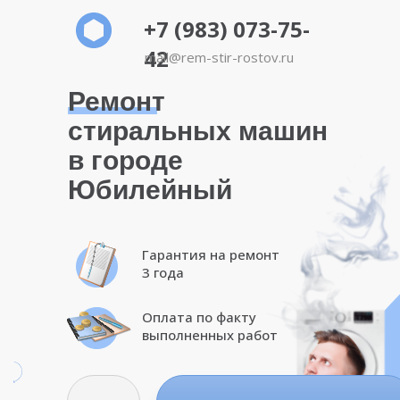
+7 (983) 073-75-
42
mail@rem-stir-rostov.ru
Ремонт
стиральных машин
в городе
Юбилейный
Гарантия на ремонт
3 года
Оплата по факту
выполненных работ