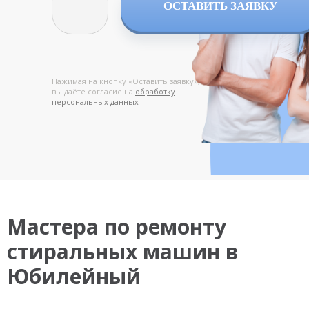
ОСТАВИТЬ ЗАЯВКУ
Нажимая на кнопку «Оставить заявку»,
вы даёте согласие на
обработку
персональных данных
Мастера по ремонту
стиральных машин в
Юбилейный