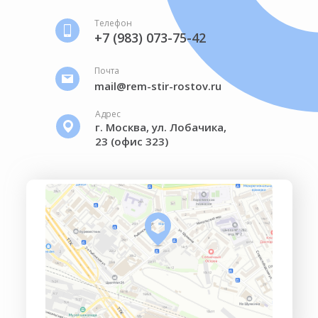
Телефон
+7 (983) 073-75-42
Почта
mail@rem-stir-rostov.ru
Адрес
г. Москва, ул. Лобачика,
23 (офис 323)