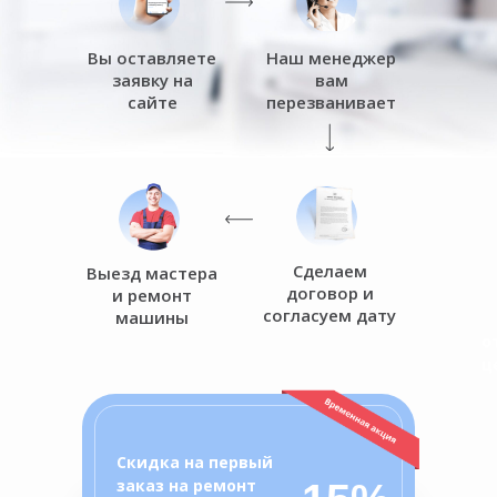
Вы оставляете
Наш менеджер
заявку на
вам
сайте
перезванивает
Сделаем
Выезд мастера
договор и
и ремонт
согласуем дату
машины
о
ц
Скидка на первый
заказ на ремонт